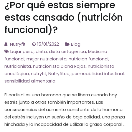
¿Por qué estas siempre
estas cansado (nutrición
funcional)?
Nutryfit
15/01/2022
Blog
bajar peso
,
dieta
,
dieta cetogenica
,
Medicina
funcional
,
mejor nutricionista
,
nutricion funcional
,
nutricionista
,
nutricionista Diana Rojas
,
nutricionista
oncológica
,
nutryfit
,
Nutryfitco
,
permeabilidad intestinal
,
sensibilidad alimentaria
El cortisol es una hormona que se libera cuando hay
estrés junto a otras también importantes. Las
consecuencias del aumento constante de la hormona
del estrés incluyen un sueño de baja calidad, una panza
hinchada y la incapacidad de utilizar la grasa corporal …