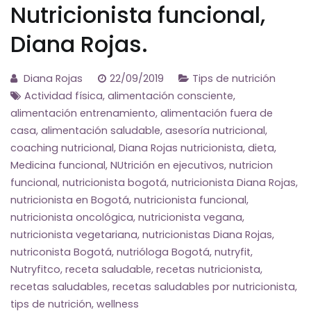
Nutricionista funcional,
Diana Rojas.
Diana Rojas
22/09/2019
Tips de nutrición
Actividad física
,
alimentación consciente
,
alimentación entrenamiento
,
alimentación fuera de
casa
,
alimentación saludable
,
asesoría nutricional
,
coaching nutricional
,
Diana Rojas nutricionista
,
dieta
,
Medicina funcional
,
NUtrición en ejecutivos
,
nutricion
funcional
,
nutricionista bogotá
,
nutricionista Diana Rojas
,
nutricionista en Bogotá
,
nutricionista funcional
,
nutricionista oncológica
,
nutricionista vegana
,
nutricionista vegetariana
,
nutricionistas Diana Rojas
,
nutriconista Bogotá
,
nutrióloga Bogotá
,
nutryfit
,
Nutryfitco
,
receta saludable
,
recetas nutricionista
,
recetas saludables
,
recetas saludables por nutricionista
,
tips de nutrición
,
wellness