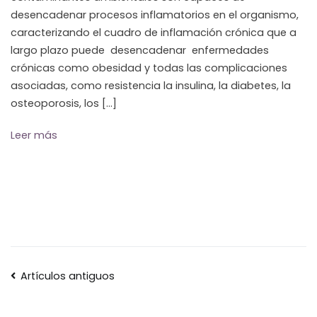
desencadenar procesos inflamatorios en el organismo,
caracterizando el cuadro de inflamación crónica que a
largo plazo puede desencadenar enfermedades
crónicas como obesidad y todas las complicaciones
asociadas, como resistencia la insulina, la diabetes, la
osteoporosis, los […]
Leer más
Navegación
Artículos antiguos
de