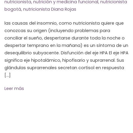
nutricionista
,
nutrición y medicina funcional
,
nutricionista
bogotá
,
nutricionista Diana Rojas
las causas del insomnio, como nutricionista quiere que
conozcas su origen (incluyendo problemas para
conciliar el sueño, despertarse durante toda la noche o
despertar temprano en la mañana) es un síntoma de un
desequilibrio subyacente. Disfunción del eje HPA El eje HPA
significa eje hipotalámico, hipofisario y suprarrenal. Sus
glándulas suprarrenales secretan cortisol en respuesta
[…]
Leer más