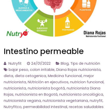
Intestino permeable
Nutryfit
24/01/2022
Blog
,
Tips de nutrición
bajar peso
,
colon irritable
,
Diana Rojas nutricionista
,
dieta
,
dieta cetogenica
,
Medicina funcional
,
mejor
nutricionista
,
NUtrición en ejecutivos
,
nutricion funcional
,
nutricionista
,
nutricionista bogotá
,
nutricionista Diana
Rojas
,
nutricionista en Bogotá
,
nutricionista oncológica
,
nutricionista vegana
,
nutricionista vegetariana
,
nutryfit
,
Nutryfitco
,
permeabilidad intestinal
,
recetas saludables