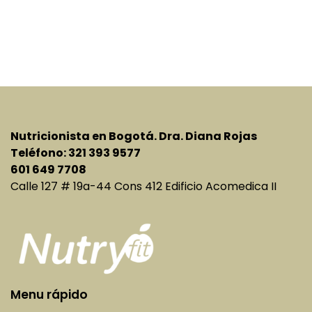
entradas
Nutricionista en Bogotá. Dra. Diana Rojas
Teléfono: 321 393 9577
601 649 7708
Calle 127 # 19a-44 Cons 412 Edificio Acomedica II
Menu rápido