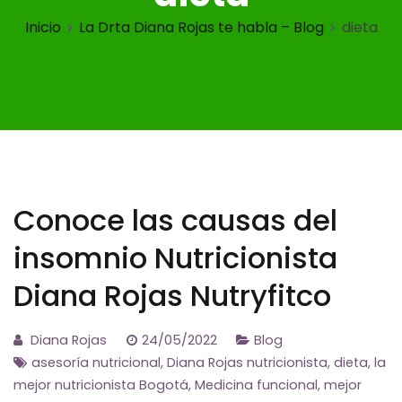
Inicio
La Drta Diana Rojas te habla – Blog
dieta
Conoce las causas del
insomnio Nutricionista
Diana Rojas Nutryfitco
Diana Rojas
24/05/2022
Blog
asesoría nutricional
,
Diana Rojas nutricionista
,
dieta
,
la
mejor nutricionista Bogotá
,
Medicina funcional
,
mejor