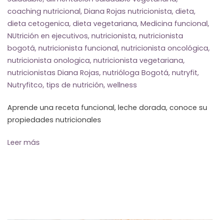
coaching nutricional
,
Diana Rojas nutricionista
,
dieta
,
dieta cetogenica
,
dieta vegetariana
,
Medicina funcional
,
NUtrición en ejecutivos
,
nutricionista
,
nutricionista
bogotá
,
nutricionista funcional
,
nutricionista oncológica
,
nutricionista onologica
,
nutricionista vegetariana
,
nutricionistas Diana Rojas
,
nutrióloga Bogotá
,
nutryfit
,
Nutryfitco
,
tips de nutrición
,
wellness
Aprende una receta funcional, leche dorada, conoce su
propiedades nutricionales
Leer más