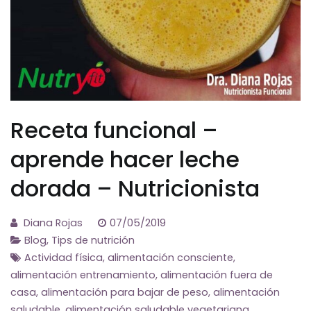
Receta funcional –
aprende hacer leche
dorada – Nutricionista
Diana Rojas
07/05/2019
Blog
,
Tips de nutrición
Actividad física
,
alimentación consciente
,
alimentación entrenamiento
,
alimentación fuera de
casa
,
alimentación para bajar de peso
,
alimentación
saludable
,
alimentación saludable vegetariana
,