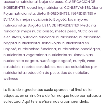
asesoría nutricional
,
bajar de peso
,
CLASIFICACIÓN DE
INGREDIENTES
,
coaching nutricional
,
CONSERVANTES
,
Diana
Rojas nutricionista
,
dieta
,
INGREDIENTES
,
INGREDIENTES A
EVITAR
,
la mejor nutricionista Bogotá
,
las mejores
nutricionistas Bogotá
,
LISTA DE INGREDIENTES
,
Medicina
funcional
,
mejor nutricionista
,
metas peso
,
NUtrición en
ejecutivos
,
nutricion funcional
,
nutricionista
,
nutricionista
bogotá
,
nutricionista Diana Rojas
,
nutricionista en
Bogotá
,
nutricionista funcional
,
nutricionista oncológica
,
nutricionista vegetariana
,
nutricionistas Diana Rojas
,
nutriconista Bogotá
,
nutrióloga Bogotá
,
nutryfit
,
Peso
saludable
,
recetas saludables
,
recetas saludables por
nutricionista
,
reducción de peso
,
tips de nutrición
,
wellness
La lista de ingredientes suele aparecer al final de la
etiqueta, en un rincón o de forma que hace complicada
su lectura. Aquí te enseñaremos a comprenderla.