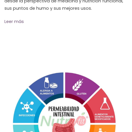
desde la perspectiva de medicina y nutrición funcional,
sus puntos de humo y sus mejores usos.
Leer más