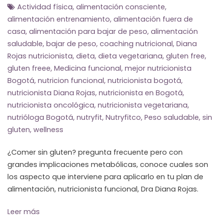
Actividad física
,
alimentación consciente
,
alimentación entrenamiento
,
alimentación fuera de
casa
,
alimentación para bajar de peso
,
alimentación
saludable
,
bajar de peso
,
coaching nutricional
,
Diana
Rojas nutricionista
,
dieta
,
dieta vegetariana
,
gluten free
,
gluten freee
,
Medicina funcional
,
mejor nutricionista
Bogotá
,
nutricion funcional
,
nutricionista bogotá
,
nutricionista Diana Rojas
,
nutricionista en Bogotá
,
nutricionista oncológica
,
nutricionista vegetariana
,
nutrióloga Bogotá
,
nutryfit
,
Nutryfitco
,
Peso saludable
,
sin
gluten
,
wellness
¿Comer sin gluten? pregunta frecuente pero con
grandes implicaciones metabólicas, conoce cuales son
los aspecto que interviene para aplicarlo en tu plan de
alimentación, nutricionista funcional, Dra Diana Rojas.
Leer más