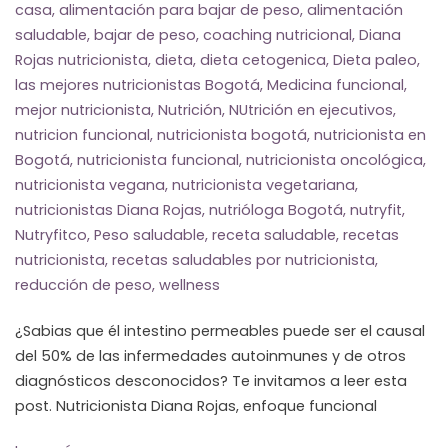
casa
,
alimentación para bajar de peso
,
alimentación
saludable
,
bajar de peso
,
coaching nutricional
,
Diana
Rojas nutricionista
,
dieta
,
dieta cetogenica
,
Dieta paleo
,
las mejores nutricionistas Bogotá
,
Medicina funcional
,
mejor nutricionista
,
Nutrición
,
NUtrición en ejecutivos
,
nutricion funcional
,
nutricionista bogotá
,
nutricionista en
Bogotá
,
nutricionista funcional
,
nutricionista oncológica
,
nutricionista vegana
,
nutricionista vegetariana
,
nutricionistas Diana Rojas
,
nutrióloga Bogotá
,
nutryfit
,
Nutryfitco
,
Peso saludable
,
receta saludable
,
recetas
nutricionista
,
recetas saludables por nutricionista
,
reducción de peso
,
wellness
¿Sabias que él intestino permeables puede ser el causal
del 50% de las infermedades autoinmunes y de otros
diagnósticos desconocidos? Te invitamos a leer esta
post. Nutricionista Diana Rojas, enfoque funcional