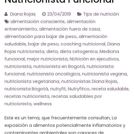
Diana Rojas
23/04/2019
Tips de nutrición
alimentación consciente
,
alimentación
entrenamiento
,
alimentación fuera de casa
,
alimentación para bajar de peso
,
alimentación
saludable
,
bajar de peso
,
coaching nutricional
,
Diana
Rojas nutricionista
,
dieta
,
dieta cetogenica
,
Medicina
funcional
,
mejor nutricionista
,
NUtrición en ejecutivos
,
nutricionista
,
nutricionista en Bogotá
,
nutricionista
funcional
,
nutricionista oncológica
,
nutricionista vegana
,
nutricionista vegetariana
,
nutricionistas Diana Rojas
,
nutriconista Bogotá
,
nutryfit
,
Nutryfitco
,
receta saludable
,
recetas nutricionista
,
recetas saludables por
nutricionista
,
wellness
Este es un tema, que frecuentemente consultan, La
exposición a alimentos potencialmente inflamatorios y
contaminantes ambientales son capaces de