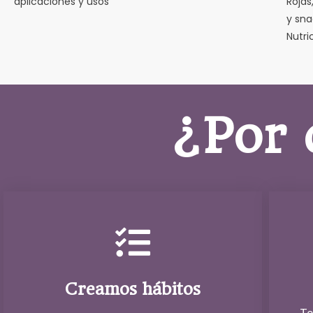
aplicaciones y usos
Rojas
y sna
Nutri
¿Por 
Creamos hábitos