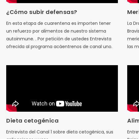
¿Cómo subir defensas?
Mer
En esta etapa de cuarentena es importen tener
La Dr
un refuerzo por alimentos de nuestro sistema
Bravi
autoinmune. . Por petición de ustedes Entrevista
merie
ofrecida al programa acáentrenos de canal uno.
las m
Dieta cetogénica
Ali
Entrevista del Canal 1 sobre dieta cetogénica, sus
Entre