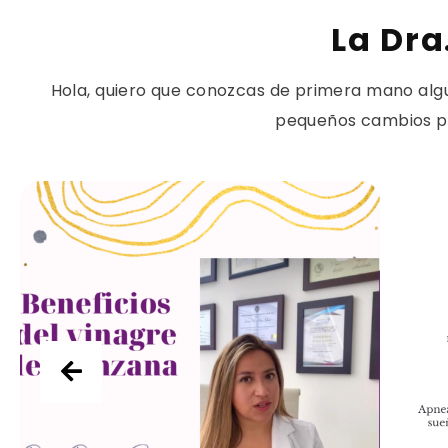
La Dra
Hola, quiero que conozcas de primera mano algun
pequeños cambios per