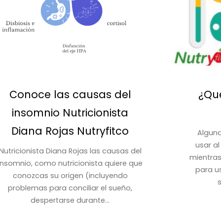
Conoce las causas del
¿Que
insomnio Nutricionista
Diana Rojas Nutryfitco
Alguna
usar al
Nutricionista Diana Rojas las causas del
mientra
insomnio, como nutricionista quiere que
para us
conozcas su origen (incluyendo
problemas para conciliar el sueño,
despertarse durante...