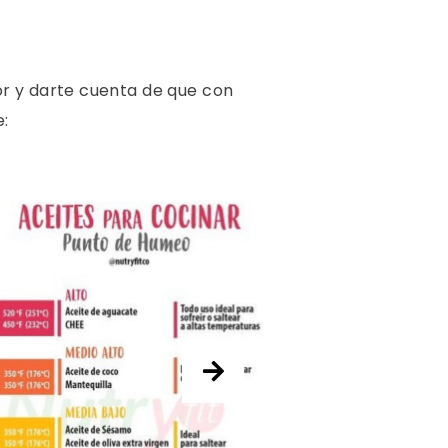
or y darte cuenta de que con
e: