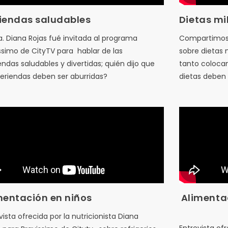
iendas saludables
Dietas mi
a. Diana Rojas fué invitada al programa
Compartimos e
ssimo de CityTV para hablar de las
sobre dietas
ndas saludables y divertidas; quién dijo que
tanto colocan
eriendas deben ser aburridas?
dietas deben 
mentación en niños
Alimenta
vista ofrecida por la nutricionista Diana