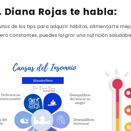
. Diana Rojas te habla:
os de los tips para adquirir hábitos, alimentarte mej
o constantes, puedes lorgrar una nutrición saludabl