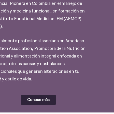
ncia. Pionera en Colombia en el manejo de
ición y medicina funcional, en formación en
nstitute Functional Medicine IFM (AFMCP)
).
almente profesional asociada en American
tion Association; Promotora de la Nutrición
ional y alimentación integral enfocada en
anejo de las causas y desbalances
icionales que generen alteraciones en tu
 y estilo de vida.
Conoce más