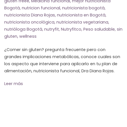
gluten freee
,
Medicina funcional
,
mejor nutricionista
Bogotá
,
nutricion funcional
,
nutricionista bogotá
,
nutricionista Diana Rojas
,
nutricionista en Bogotá
,
nutricionista oncológica
,
nutricionista vegetariana
,
nutrióloga Bogotá
,
nutryfit
,
Nutryfitco
,
Peso saludable
,
sin
gluten
,
wellness
¿Comer sin gluten? pregunta frecuente pero con
grandes implicaciones metabólicas, conoce cuales son
los aspecto que interviene para aplicarlo en tu plan de
alimentación, nutricionista funcional, Dra Diana Rojas.
Leer más