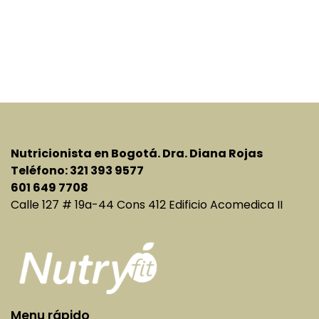
Nutricionista en Bogotá. Dra. Diana Rojas
Teléfono: 321 393 9577
601 649 7708
Calle 127 # 19a-44 Cons 412 Edificio Acomedica II
Menu rápido