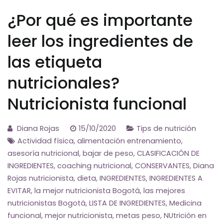
¿Por qué es importante
leer los ingredientes de
las etiqueta
nutricionales?
Nutricionista funcional
Diana Rojas
15/10/2020
Tips de nutrición
Actividad física
,
alimentación entrenamiento
,
asesoría nutricional
,
bajar de peso
,
CLASIFICACIÓN DE
INGREDIENTES
,
coaching nutricional
,
CONSERVANTES
,
Diana
Rojas nutricionista
,
dieta
,
INGREDIENTES
,
INGREDIENTES A
EVITAR
,
la mejor nutricionista Bogotá
,
las mejores
nutricionistas Bogotá
,
LISTA DE INGREDIENTES
,
Medicina
funcional
,
mejor nutricionista
,
metas peso
,
NUtrición en