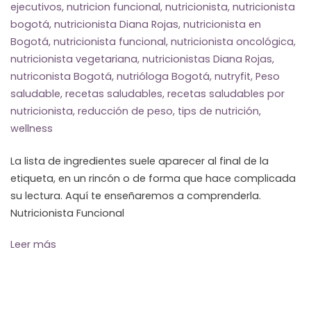
ejecutivos
,
nutricion funcional
,
nutricionista
,
nutricionista
bogotá
,
nutricionista Diana Rojas
,
nutricionista en
Bogotá
,
nutricionista funcional
,
nutricionista oncológica
,
nutricionista vegetariana
,
nutricionistas Diana Rojas
,
nutriconista Bogotá
,
nutrióloga Bogotá
,
nutryfit
,
Peso
saludable
,
recetas saludables
,
recetas saludables por
nutricionista
,
reducción de peso
,
tips de nutrición
,
wellness
La lista de ingredientes suele aparecer al final de la
etiqueta, en un rincón o de forma que hace complicada
su lectura. Aquí te enseñaremos a comprenderla.
Nutricionista Funcional
Leer más