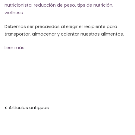
nutricionista
,
reducción de peso
,
tips de nutrición
,
wellness
Debemos ser precavidos al elegir el recipiente para
transportar, almacenar y calentar nuestros alimentos.
Leer más
Navegación
Artículos antiguos
de