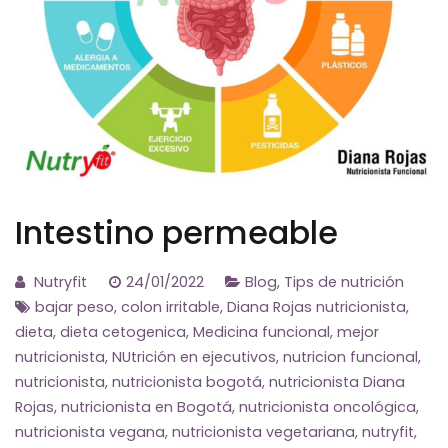
Intestino permeable
Nutryfit
24/01/2022
Blog
,
Tips de nutrición
bajar peso
,
colon irritable
,
Diana Rojas nutricionista
,
dieta
,
dieta cetogenica
,
Medicina funcional
,
mejor
nutricionista
,
NUtrición en ejecutivos
,
nutricion funcional
,
nutricionista
,
nutricionista bogotá
,
nutricionista Diana
Rojas
,
nutricionista en Bogotá
,
nutricionista oncológica
,
nutricionista vegana
,
nutricionista vegetariana
,
nutryfit
,