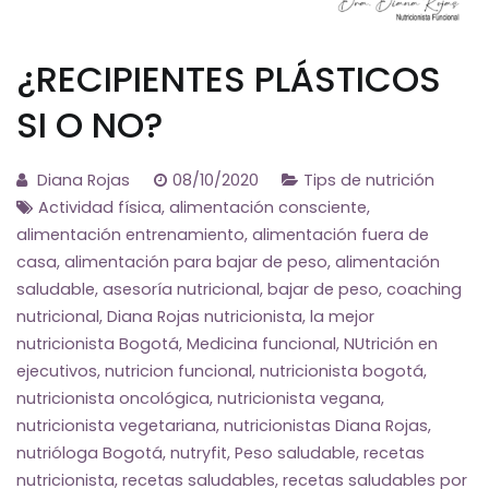
¿RECIPIENTES PLÁSTICOS
SI O NO?
Diana Rojas
08/10/2020
Tips de nutrición
Actividad física
,
alimentación consciente
,
alimentación entrenamiento
,
alimentación fuera de
casa
,
alimentación para bajar de peso
,
alimentación
saludable
,
asesoría nutricional
,
bajar de peso
,
coaching
nutricional
,
Diana Rojas nutricionista
,
la mejor
nutricionista Bogotá
,
Medicina funcional
,
NUtrición en
ejecutivos
,
nutricion funcional
,
nutricionista bogotá
,
nutricionista oncológica
,
nutricionista vegana
,
nutricionista vegetariana
,
nutricionistas Diana Rojas
,
nutrióloga Bogotá
,
nutryfit
,
Peso saludable
,
recetas
nutricionista
,
recetas saludables
,
recetas saludables por