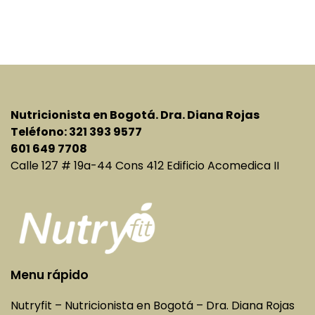
entradas
Nutricionista en Bogotá. Dra. Diana Rojas
Teléfono: 321 393 9577
601 649 7708
Calle 127 # 19a-44 Cons 412 Edificio Acomedica II
Menu rápido
Nutryfit – Nutricionista en Bogotá – Dra. Diana Rojas