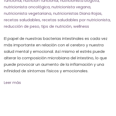
funcional
,
nutricion funcional
,
nutricionista bogotá
,
nutricionista oncológica
,
nutricionista vegana
,
nutricionista vegetariana
,
nutricionistas Diana Rojas
,
recetas saludables
,
recetas saludables por nutricionista
,
reducción de peso
,
tips de nutrición
,
wellness
El papel de nuestras bacterias intestinales es cada vez
más importante en relación con el cerebro y nuestra
salud mental y emocional. Así mismo el estrés puede
alterar la composición microbiana del intestino, lo que
puede provocar un aumento de la inflamación y una
infinidad de síntomas físicos y emocionales.
Leer más