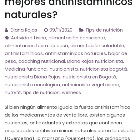
mejores antihistamínicos
naturales?
Diana Rojas
09/11/2020
Tips de nutrición
Actividad física
,
alimentación consciente
,
alimentación fuera de casa
,
alimentación saludable
,
antihistamínicos
,
antihistamínicos naturales
,
bajar de
peso
,
coaching nutricional
,
Diana Rojas nutricionista
,
Medicina funcional
,
nutricionista
,
nutricionista bogotá
,
nutricionista Diana Rojas
,
nutricionista en Bogotá
,
nutricionista oncológica
,
nutricionista vegetariana
,
nutryfit
,
tips de nutrición
,
wellness
Si bien ningún alimento iguala la fuerza antihistamínica
de los medicamentos de venta libre, existen algunos
nutrientes, antioxidantes y extractos que contienen
propiedades antihistamínicas naturales como la cebolla
(Quercetina), la manzana (Quercetina), los arándanos