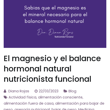
El magnesio y el balance
hormonal natural
nutricionista funcional
Diana Rojas
22/03/2023
Blog
Actividad física
,
alimentación consciente
,
alimentación fuera de casa
,
alimentación para bajar de
peso
,
asesoría nutricional
,
bajar de peso
,
Medicina