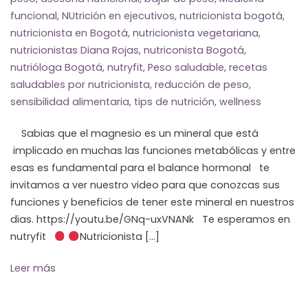
funcional
,
NUtrición en ejecutivos
,
nutricionista bogotá
,
nutricionista en Bogotá
,
nutricionista vegetariana
,
nutricionistas Diana Rojas
,
nutriconista Bogotá
,
nutrióloga Bogotá
,
nutryfit
,
Peso saludable
,
recetas
saludables por nutricionista
,
reducción de peso
,
sensibilidad alimentaria
,
tips de nutrición
,
wellness
Sabias que el magnesio es un mineral que está
implicado en muchas las funciones metabólicas y entre
esas es fundamental para el balance hormonal te
invitamos a ver nuestro video para que conozcas sus
funciones y beneficios de tener este mineral en nuestros
dias. https://youtu.be/GNq-uxVNANk Te esperamos en
nutryfit
Nutricionista […]
Leer más