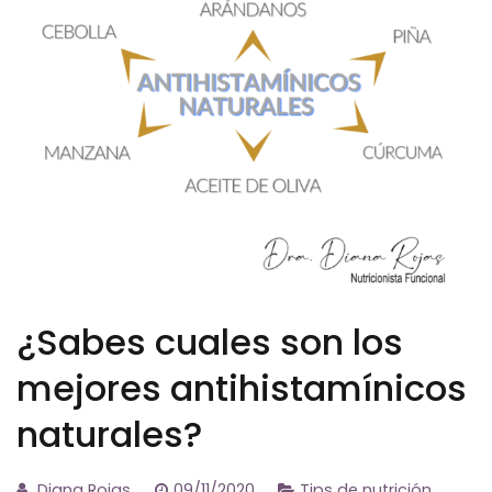
¿Sabes cuales son los
mejores antihistamínicos
naturales?
Diana Rojas
09/11/2020
Tips de nutrición