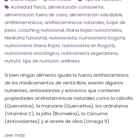
Actividad física
,
alimentación consciente
,
alimentación fuera de casa
,
alimentación saludable
,
antihistamínicos
,
antihistamínicos naturales
,
bajar de
peso
,
coaching nutricional
,
Diana Rojas nutricionista
,
Medicina funcional
,
nutricionista
,
nutricionista bogotá
,
nutricionista Diana Rojas
,
nutricionista en Bogotá
,
nutricionista oncológica
,
nutricionista vegetariana
,
nutryfit
,
tips de nutrición
,
wellness
Si bien ningún alimento iguala la fuerza antihistamínica
de los medicamentos de venta libre, existen algunos
nutrientes, antioxidantes y extractos que contienen
propiedades antihistamínicas naturales como la cebolla
(Quercetina), la manzana (Quercetina), los arándanos
(Vitamina C), la piña (Bromelina), la Cúrcuma
(Antioxidantes) y el aceite de oliva (Omega 9).
Leer más