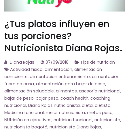
¿Tus platos influyen en
tus porciones?
Nutricionista Diana Rojas.
Diana Rojas
07/09/2018
Tips de nutrición
Actividad física
,
alimentación
,
alimentación
consciente
,
alimentación entrenamiento
,
alimentación
fuera de casa
,
alimentación para bajar de peso
,
alimentación saludable
,
alimentos
,
asesoría nutricional
,
bajar de peso
,
bajar peso
,
coach health
,
coaching
nutricional
,
Diana Rojas nutricionista
,
dieta
,
dietista
,
Medicina funcional
,
mejor nutricionista
,
metas peso
,
NUtrición en ejecutivos
,
nutricion funcional
,
nutricionista
,
nutricionista bogotá
,
nutricionista Diana Rojas
,