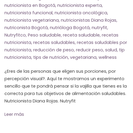
nutricionista en Bogotá
,
nutricionista experta
,
nutricionista funcional
,
nutricionista oncológica
,
nutricionista vegetariana
,
nutricionistas Diana Rojas
,
nutriconista Bogotá
,
nutrióloga Bogotá
,
nutryfit
,
Nutryfitco
,
Peso saludable
,
receta saludable
,
recetas
nutricionista
,
recetas saludables
,
recetas saludables por
nutricionista
,
reducción de peso
,
reducir peso
,
salud
,
tip
nutricionista
,
tips de nutrición
,
vegetariana
,
wellness
¿Eres de las personas que eligen sus porciones, por
percepción visual?. Aquí te mostramos un experimento
sencillo que te pondrá pensar si la vajilla que tienes es la
correcta para tus objetivos de alimentación saludables.
Nutricionista Diana Rojas. Nutryfit
Leer más