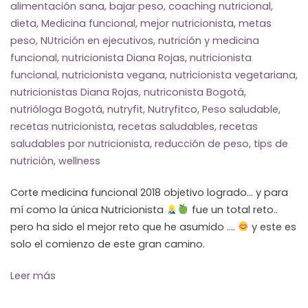
alimentación sana
,
bajar peso
,
coaching nutricional
,
dieta
,
Medicina funcional
,
mejor nutricionista
,
metas
peso
,
NUtrición en ejecutivos
,
nutrición y medicina
funcional
,
nutricionista Diana Rojas
,
nutricionista
funcional
,
nutricionista vegana
,
nutricionista vegetariana
,
nutricionistas Diana Rojas
,
nutriconista Bogotá
,
nutrióloga Bogotá
,
nutryfit
,
Nutryfitco
,
Peso saludable
,
recetas nutricionista
,
recetas saludables
,
recetas
saludables por nutricionista
,
reducción de peso
,
tips de
nutrición
,
wellness
Corte medicina funcional 2018 objetivo logrado… y para
mí como la única Nutricionista
fue un total reto..
pero ha sido el mejor reto que he asumido ….
y este es
solo el comienzo de este gran camino.
Leer más