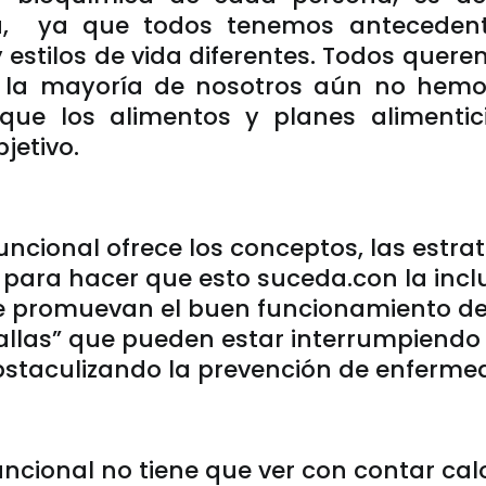
a, ya que todos tenemos antecedent
y estilos de vida diferentes. Todos quere
 la mayoría de nosotros aún no hemo
ue los alimentos y planes alimenti
jetivo.
uncional ofrece los conceptos, las estrat
para hacer que esto suceda.con la incl
e promuevan el buen funcionamiento de
fallas” que pueden estar interrumpiendo
staculizando la prevención de enferme
uncional no tiene que ver con contar cal