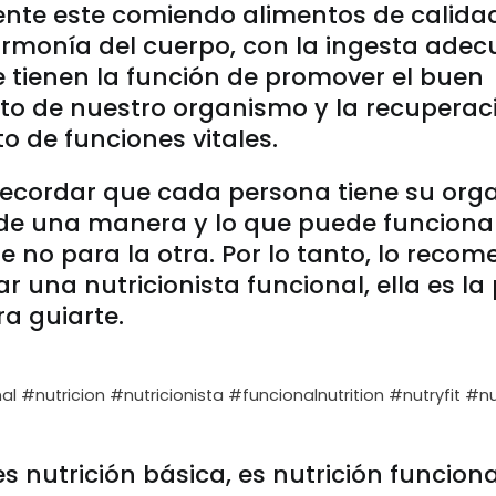
iente este comiendo alimentos de calid
rmonía del cuerpo, con la ingesta ade
 tienen la función de promover el buen
o de nuestro organismo y la recuperaci
 de funciones vitales.
recordar que cada persona tiene su or
de una manera y lo que puede funciona
 no para la otra. Por lo tanto, lo reco
r una nutricionista funcional, ella es l
a guiarte.
al #nutricion #nutricionista #funcionalnutrition #nutryfit #n
s nutrición básica, es nutrición funcion