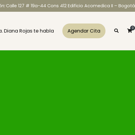
ón:
Calle 127 # 19a-44 Cons 412 Edificio Acomedica II – Bogotá
0
a. Diana Rojas te habla
Agendar Cita