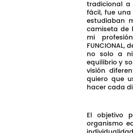
tradicional 
fácil, fue una
estudiaban 
camiseta de 
mi profesió
FUNCIONAL, de
no solo a ni
equilibrio y 
visión difere
quiero que u
hacer cada di
El objetivo 
organismo equ
individualid