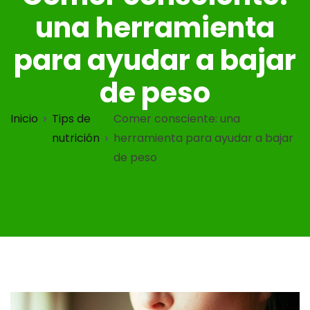
una herramienta
para ayudar a bajar
de peso
Inicio
Tips de
Comer consciente: una
nutrición
herramienta para ayudar a bajar
de peso