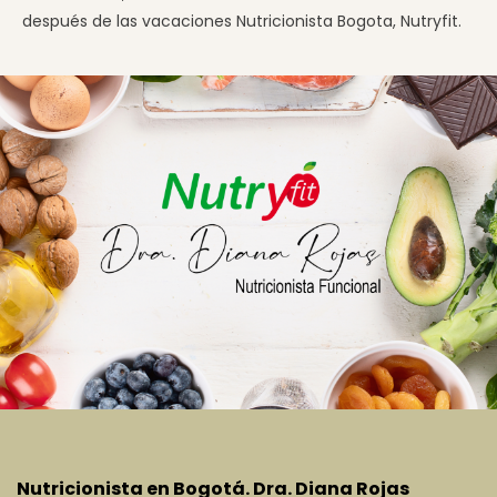
después de las vacaciones Nutricionista Bogota, Nutryfit.
Nutricionista en Bogotá. Dra. Diana Rojas