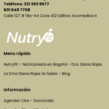
Teléfono: 321 393 9577
601 649 7708
Calle 127 # 19a-44 Cons 412 Edificio Acomedica II
Menu rápido
Nutryfit – Nutricionista en Bogotá – Dra. Diana Rojas
La Drta Diana Rojas te habla – Blog
Información
Agendar Cita – Doctoralia