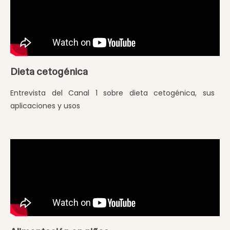
Dieta cetogénica
Entrevista del Canal 1 sobre dieta cetogénica, sus
aplicaciones y usos