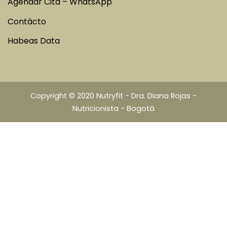
Agendar Cita – WhatsApp
Contácto
Habeas Data
Copyright © 2020 Nutryfit - Dra. Diana Rojas -
Nutricionista - Bogotá