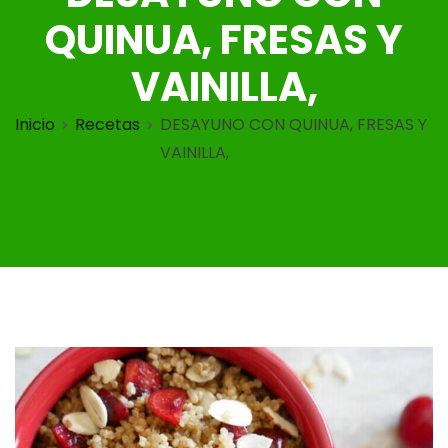
QUINUA, FRESAS Y
VAINILLA,
Inicio
Recetas
DESAYUNO CON QUINUA, FRESAS Y
VAINILLA,