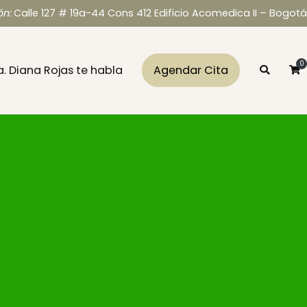
ón:
Calle 127 # 19a-44 Cons 412 Edificio Acomedica II – Bogotá
0
a. Diana Rojas te habla
Agendar Cita