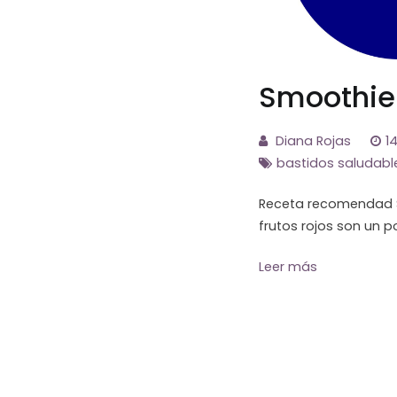
Smoothie 
Diana Rojas
1
bastidos saludabl
Receta recomendad Sm
frutos rojos son un po
Leer más