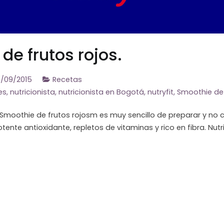
de frutos rojos.
4/09/2015
Recetas
es
,
nutricionista
,
nutricionista en Bogotá
,
nutryfit
,
Smoothie de 
oothie de frutos rojosm es muy sencillo de preparar y no c
tente antioxidante, repletos de vitaminas y rico en fibra. Nutr