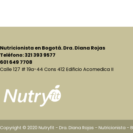
Nutricionista en Bogotá. Dra. Diana Rojas
Teléfono: 321 393 9577
601 649 7708
Calle 127 # 19a-44 Cons 412 Edificio Acomedica II
Copyright © 2020 Nutryfit - Dra. Diana Rojas - Nutricionista -