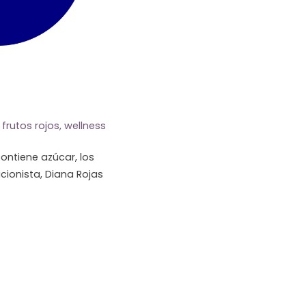
frutos rojos
,
wellness
ontiene azúcar, los
icionista, Diana Rojas